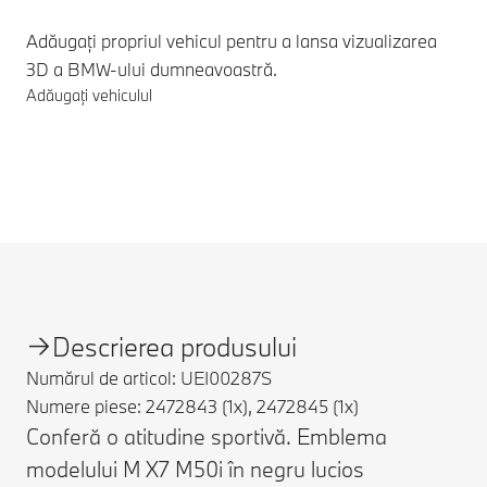
Adăugați propriul vehicul pentru a lansa vizualizarea
3D a BMW-ului dumneavoastră.
Adăugați vehiculul
Note de subsol
Descrierea produsului
Numărul de articol: UEI00287S
Numere piese: 2472843 (1x), 2472845 (1x)
Conferă o atitudine sportivă. Emblema
modelului M X7 M50i în negru lucios