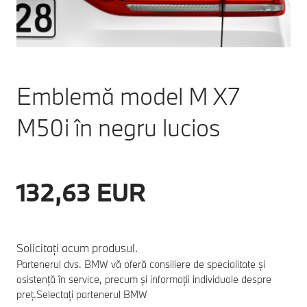
Emblemă model M X7
M50i în negru lucios
132,63 EUR
Solicitați acum produsul.
Partenerul dvs. BMW vă oferă consiliere de specialitate și
asistență în service, precum și informații individuale despre
preț.
Selectați partenerul BMW