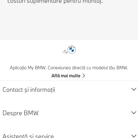
costuri suplimentare pentru montaj.