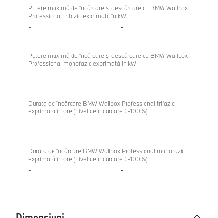
Putere maximă de încărcare şi descărcare cu BMW Wallbox
Professional trifazic exprimată în kW
-
-
Putere maximă de încărcare şi descărcare cu BMW Wallbox
Professional monofazic exprimată în kW
-
-
Durata de încărcare BMW Wallbox Professional trifazic
exprimată în ore (nivel de încărcare 0-100%)
-
-
Durata de încărcare BMW Wallbox Professional monofazic
exprimată în ore (nivel de încărcare 0-100%)
-
-
Dimensiuni