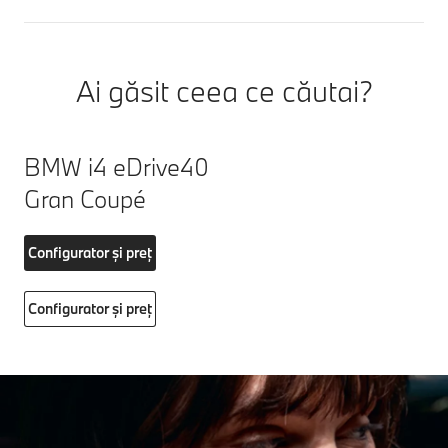
Ai găsit ceea ce căutai?
BMW i4 eDrive40
Gran Coupé
Configurator și preț
Configurator și preț