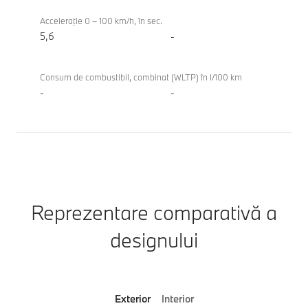
Acceleraţie 0 – 100 km/h, în sec.
5,6
-
Consum de combustibil, combinat (WLTP) în l/100 km
-
-
Reprezentare comparativă a
designului
Exterior
Interior