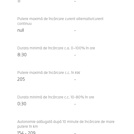
11
-
Putere maximă de încărcare curent alternativ/curent
continuu
null
-
Durata minimă de încărcare c.a. 0–100% în ore
8:30
-
Putere maximă de încărcare c.c. în kW
205
-
Durata minimă de încărcare c.c. 10-80% în ore
0:30
-
Autonomie adăugată după 10 minute de încărcare de mare
putere în km
154 - 209
-