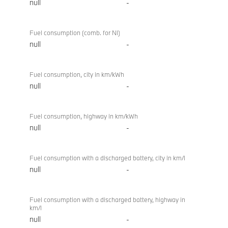
null
-
Fuel consumption (comb. for NI)
null
-
Fuel consumption, city in km/kWh
null
-
Fuel consumption, highway in km/kWh
null
-
Fuel consumption with a discharged battery, city in km/l
null
-
Fuel consumption with a discharged battery, highway in
km/l
null
-