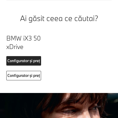
Ai găsit ceea ce căutai?
BMW iX3 50
xDrive
Configurator și preț
Configurator și preț