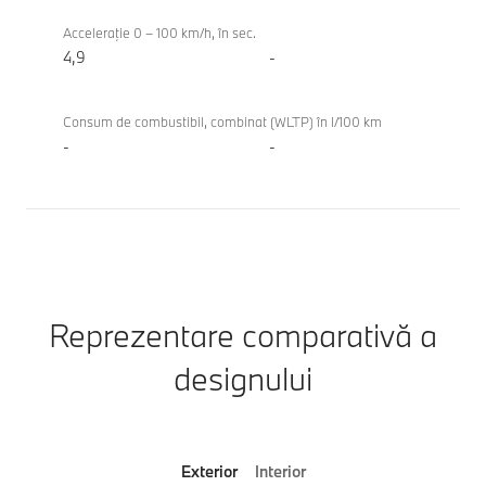
Acceleraţie 0 – 100 km/h, în sec.
4,9
-
Consum de combustibil, combinat (WLTP) în l/100 km
-
-
Reprezentare comparativă a
designului
Exterior
Interior