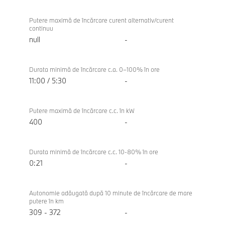
Putere maximă de încărcare curent alternativ/curent
continuu
null
-
Durata minimă de încărcare c.a. 0–100% în ore
11:00 / 5:30
-
Putere maximă de încărcare c.c. în kW
400
-
Durata minimă de încărcare c.c. 10-80% în ore
0:21
-
Autonomie adăugată după 10 minute de încărcare de mare
putere în km
309 - 372
-