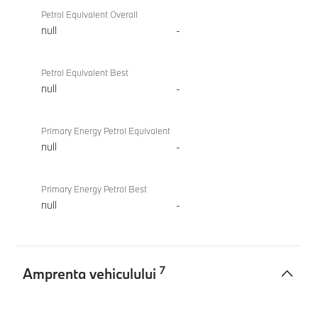
Petrol Equivalent Overall
null
-
Petrol Equivalent Best
null
-
Primary Energy Petrol Equivalent
null
-
Primary Energy Petrol Best
null
-
7
Amprenta vehiculului
Amprenta
BMW