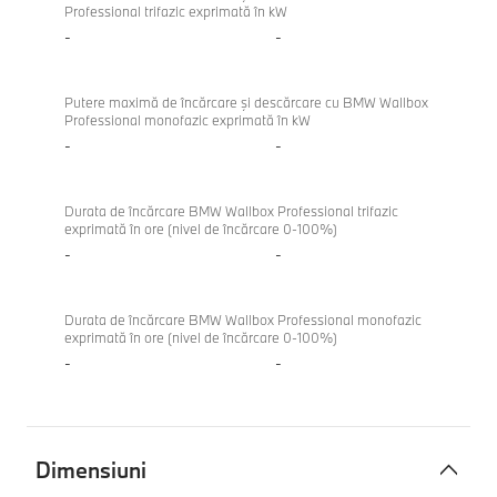
Professional trifazic exprimată în kW
-
-
Putere maximă de încărcare şi descărcare cu BMW Wallbox
Professional monofazic exprimată în kW
-
-
Durata de încărcare BMW Wallbox Professional trifazic
exprimată în ore (nivel de încărcare 0-100%)
-
-
Durata de încărcare BMW Wallbox Professional monofazic
exprimată în ore (nivel de încărcare 0-100%)
-
-
Dimensiuni