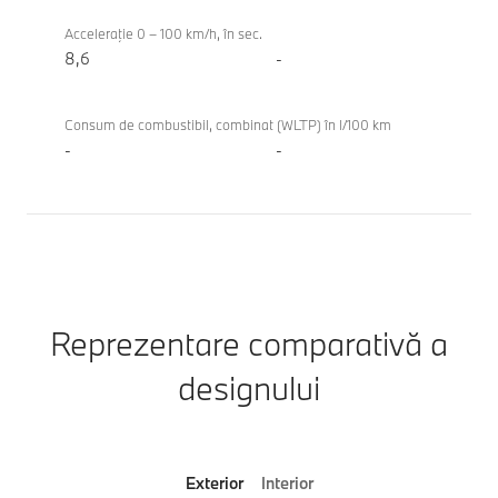
Acceleraţie 0 – 100 km/h, în sec.
8,6
-
Consum de combustibil, combinat (WLTP) în l/100 km
-
-
Reprezentare comparativă a
designului
Exterior
Interior