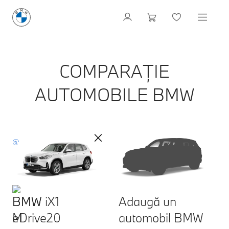
COMPARAȚIE
AUTOMOBILE BMW
BMW iX1
Adaugă un
eDrive20
automobil BMW