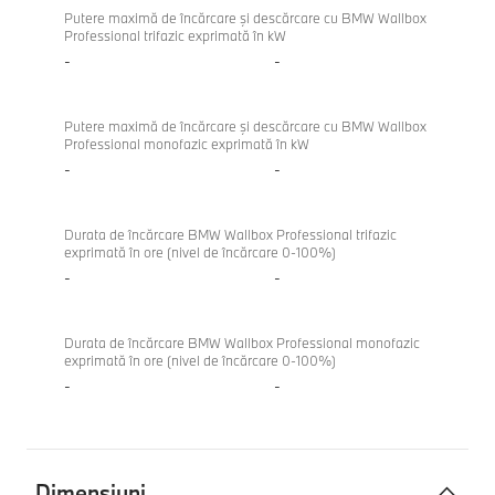
Putere maximă de încărcare şi descărcare cu BMW Wallbox
Professional trifazic exprimată în kW
-
-
Putere maximă de încărcare şi descărcare cu BMW Wallbox
Professional monofazic exprimată în kW
-
-
Durata de încărcare BMW Wallbox Professional trifazic
exprimată în ore (nivel de încărcare 0-100%)
-
-
Durata de încărcare BMW Wallbox Professional monofazic
exprimată în ore (nivel de încărcare 0-100%)
-
-
Dimensiuni