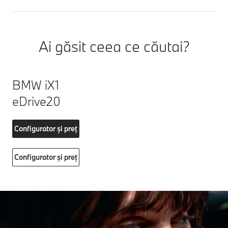
Ai găsit ceea ce căutai?
BMW iX1
eDrive20
Configurator și preț
Configurator și preț