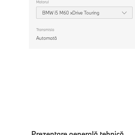
Motorul
BMW i5 M60 xDrive Touring
Transmisia
Automată
Prezentare generală tehnică