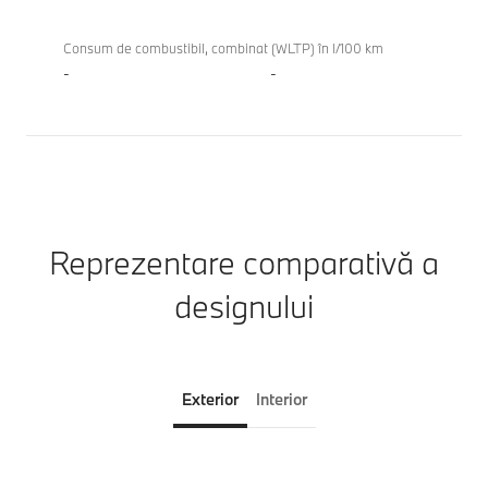
Consum de combustibil, combinat (WLTP) în l/100 km
-
-
Reprezentare comparativă a
designului
Exterior
Interior