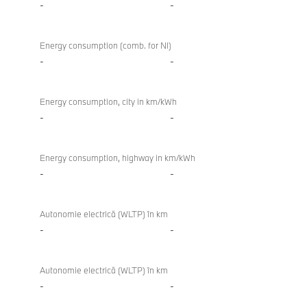
-
-
Energy consumption (comb. for NI)
-
-
Energy consumption, city in km/kWh
-
-
Energy consumption, highway in km/kWh
-
-
Autonomie electrică (WLTP) în km
-
-
Autonomie electrică (WLTP) în km
-
-