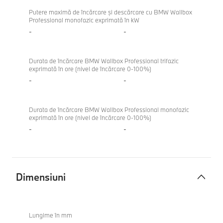
Putere maximă de încărcare şi descărcare cu BMW Wallbox
Professional monofazic exprimată în kW
-
-
Durata de încărcare BMW Wallbox Professional trifazic
exprimată în ore (nivel de încărcare 0-100%)
-
-
Durata de încărcare BMW Wallbox Professional monofazic
exprimată în ore (nivel de încărcare 0-100%)
-
-
Dimensiuni
Dimensiuni
Lungime în mm