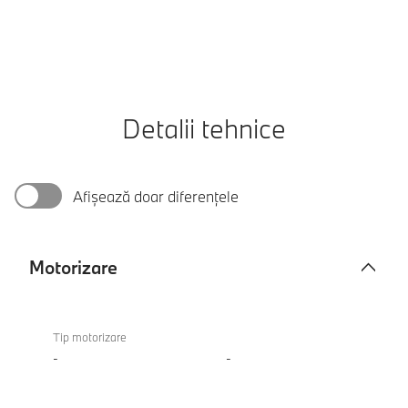
Detalii tehnice
Afișează doar diferențele
Motorizare
Motorizare
Tip motorizare
-
-