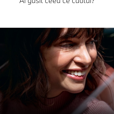
Ai găsit ceea ce căutai?