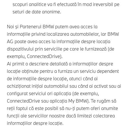
scopuri analitice va fi efectuată în mod ireversibil pe
seturi de date anonime.
Noi şi Partenerul BMW putem avea acces la
informaţiile privind localizarea automobilelor, iar BMW
AG poate avea acces la informaţiile despre locaţia
dispozitivului prin serviciile pe care le furnizează (de
exemplu, ConnectedDrive).
Ai primit o descriere detaliată a informaţiilor despre
locaţie obţinute pentru a furniza un serviciu dependent
de informaţiile despre locaţie, atunci când ai
achiziţionat iniţial automobilul sau când ai activat sau ai
configurat serviciul ori aplicaţia (de exemplu,
ConnectedDrive sau aplicaţia My BMW). Te rugăm să
reţii faptul că este posibil să nu-ţi putem oferi anumite
funcţii ale serviciilor noastre dacă limitezi colectarea
informaţiilor despre locaţie.