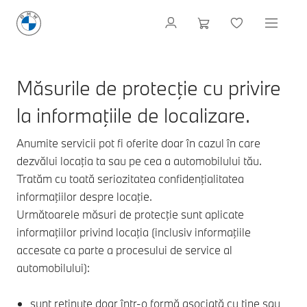
Măsurile de protecţie cu privire
la informaţiile de localizare.
Anumite servicii pot fi oferite doar în cazul în care
dezvălui locaţia ta sau pe cea a automobilului tău.
Tratăm cu toată seriozitatea confidenţialitatea
informaţiilor despre locaţie.
Următoarele măsuri de protecţie sunt aplicate
informaţiilor privind locaţia (inclusiv informaţiile
accesate ca parte a procesului de service al
automobilului):
sunt reţinute doar într-o formă asociată cu tine sau