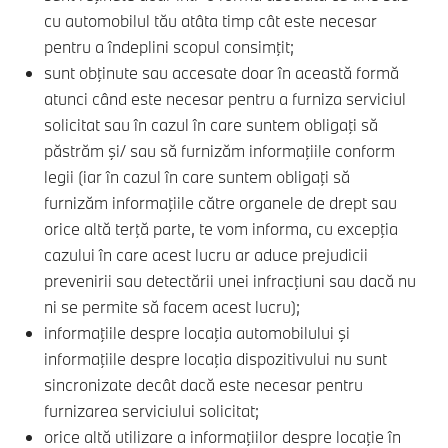
cu automobilul tău atâta timp cât este necesar
pentru a îndeplini scopul consimţit;
sunt obţinute sau accesate doar în această formă
atunci când este necesar pentru a furniza serviciul
solicitat sau în cazul în care suntem obligaţi să
păstrăm şi/ sau să furnizăm informaţiile conform
legii (iar în cazul în care suntem obligaţi să
furnizăm informaţiile către organele de drept sau
orice altă terţă parte, te vom informa, cu excepţia
cazului în care acest lucru ar aduce prejudicii
prevenirii sau detectării unei infracţiuni sau dacă nu
ni se permite să facem acest lucru);
informaţiile despre locaţia automobilului şi
informaţiile despre locaţia dispozitivului nu sunt
sincronizate decât dacă este necesar pentru
furnizarea serviciului solicitat;
orice altă utilizare a informaţiilor despre locaţie în