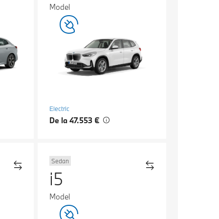
Model
Electric
De la 47.553 €
Sedan
i5
Model