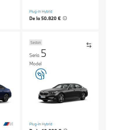
Plug-in Hybrid
De la 50.820 €
Sedan
5
Seria
Model
Plug-in Hybrid