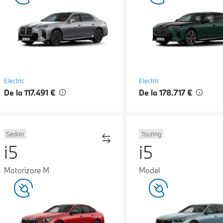
Electric
Electric
De la 117.491 €
De la 178.717 €
Sedan
Touring
i5
i5
Motorizare M
Model