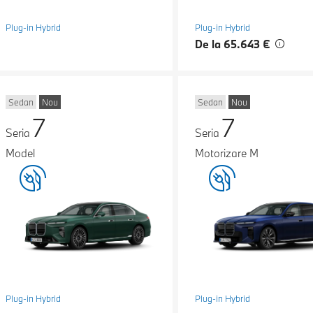
Plug-in Hybrid
Plug-in Hybrid
De la 65.643 €
Sedan
Nou
Sedan
Nou
7
7
Seria
Seria
Model
Motorizare M
Plug-in Hybrid
Plug-in Hybrid