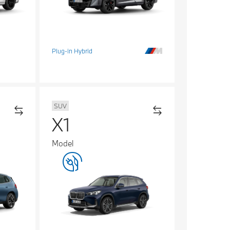
Plug-in Hybrid
SUV
X1
Model