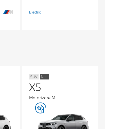
Electric
SUV
Nou
X5
Motorizare M