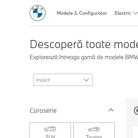
Modele & Configurator
Electric
Descoperă toate mod
Explorează întreaga gamă de modele BMW și g
Caroserie
SUV
Touring