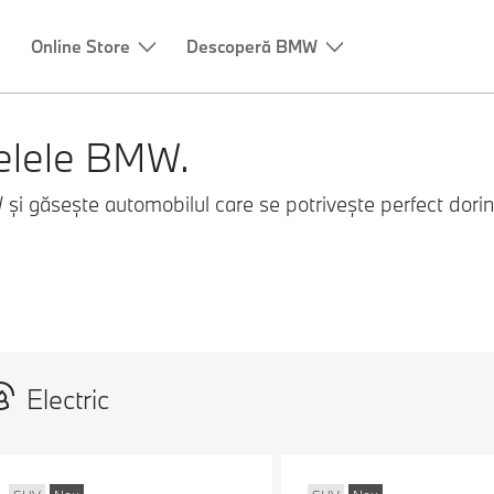
Online Store
Descoperă BMW
elele BMW.
ăsește automobilul care se potrivește perfect dorințelo
Electric