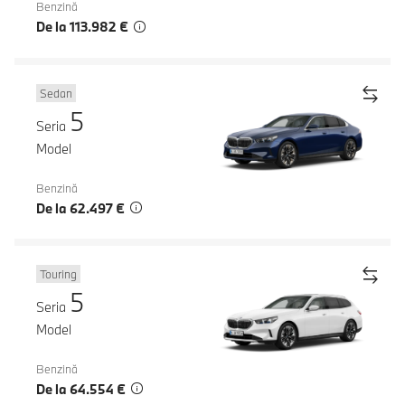
Benzină
De la 113.982 €
Sedan
5
Seria
Model
Benzină
De la 62.497 €
Touring
5
Seria
Model
Benzină
De la 64.554 €