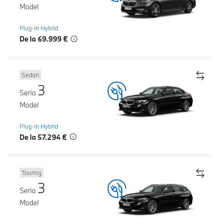
Model
Plug-in Hybrid
De la 69.999 €
Sedan
3
Seria
Model
Plug-in Hybrid
De la 57.294 €
Touring
3
Seria
Model