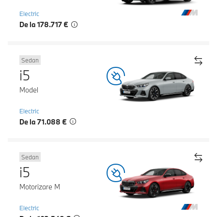
Electric
De la 178.717 €
Sedan
i5
Model
Electric
De la 71.088 €
Sedan
i5
Motorizare M
Electric