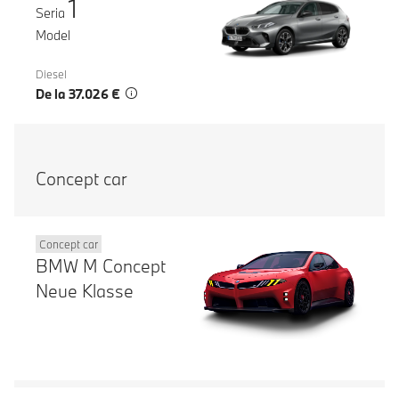
1
Seria
Model
Diesel
De la 37.026 €
Concept car
Concept car
BMW M Concept
Neue Klasse