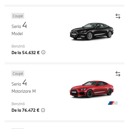
Coupé
4
Seria
Model
Benzină
De la 54.632 €
Coupé
4
Seria
Motorizare M
Benzină
De la 76.472 €