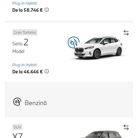
Plug-in Hybrid
De la 58.746 €
Gran Turismo
2
Seria
Model
Plug-in Hybrid
De la 46.646 €
Benzină
SUV
X7