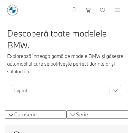
Descoperă toate modelele
BMW.
Explorează întreaga gamă de modele BMW și găsește
automobilul care se potrivește perfect dorințelor și
stilului tău.
Caroserie
Serie