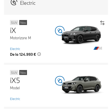
Electric
SUV
Nou
iX
Motorizare M
Electric
De la 124.993 €
SUV
Nou
iX5
Model
Electric