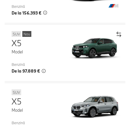
Benzină
De la 156.393 €
SUV
Nou
X5
Model
Benzină
De la 97.889 €
SUV
X5
Model
Benzină