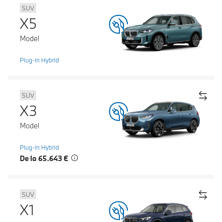
SUV
X5
Model
Plug-in Hybrid
SUV
X3
Model
Plug-in Hybrid
De la 65.643 €
SUV
X1