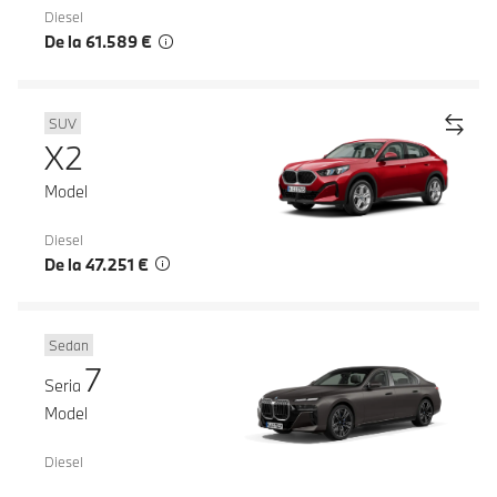
Diesel
De la 61.589 €
SUV
X2
Model
Diesel
De la 47.251 €
Sedan
7
Seria
Model
Diesel